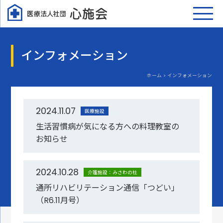
インフォメーション
ホーム > インフォメーション
2024.11.07
医療施設
生活習慣病が気になる方への料理教室の
お知らせ
2024.10.28
介護施設：みさわの杜
通所リハビリテーション通信「つどい」
（R6.11月号）