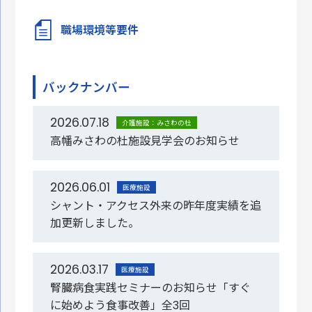
職場環境等要件
バックナンバー
2026.07.18
介護施設：みさわの杜
高幡みさわの杜施設見学会のお知らせ
2026.06.01
医療施設
シャント・アクセス外来の昨年度実績を追
加更新しました。
2026.03.17
医療施設
腎臓病食実践セミナーのお知らせ「すぐ
に始めよう食事改善」全3回