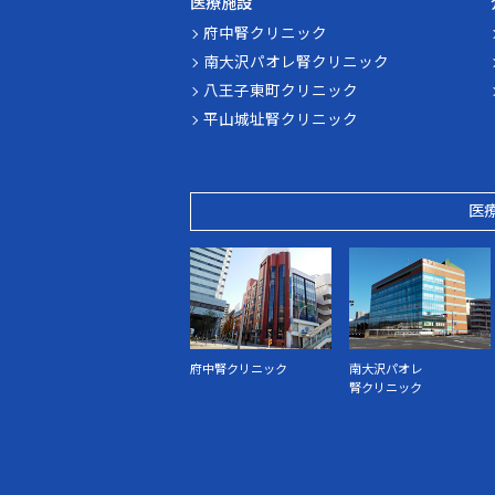
医療施設
府中腎クリニック
南大沢パオレ腎クリニック
八王子東町クリニック
平山城址腎クリニック
医
府中腎クリニック
南大沢パオレ
腎クリニック