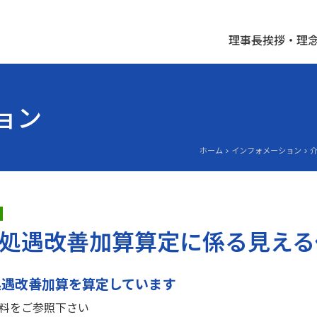
理事長挨拶・理
ョン
ホーム > インフォメーション 
処遇改善加算算定に係る見える
処遇改善加算を算定しています
料をご参照下さい