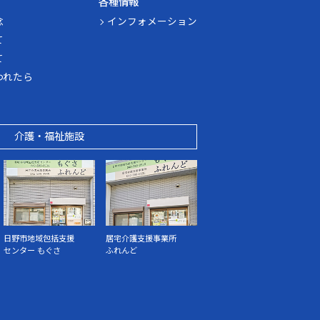
各種情報
念
インフォメーション
て
て
われたら
介護・福祉施設
日野市地域包括支援
居宅介護支援事業所
センター もぐさ
ふれんど