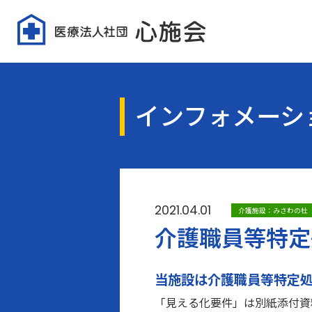
インフォメーシ
2021.04.01
介護施設：みさわの杜
介護職員等特定
当施設は介護職員等特定
「見える化要件」は別紙添付資