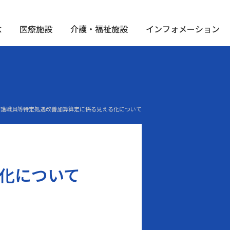
念
医療施設
介護・福祉施設
インフォメーション
> 介護職員等特定処遇改善加算算定に係る見える化について
化について