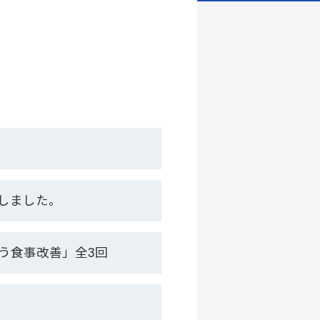
しました。
う食事改善」全3回