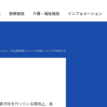
念
医療施設
介護・福祉施設
インフォメーション
ーション > 平山城址腎クリニック外来についてのお知らせ
管手術を行っている関係上、長