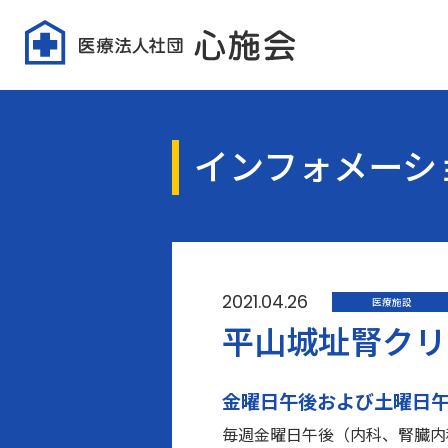
インフォメーシ
2021.04.26
医療施設
平山城址腎クリ
金曜日午後および土曜日
毎週金曜日午後（内科、腎臓内