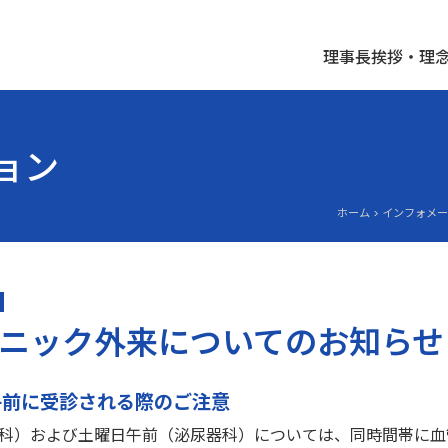
理事長挨拶・理
ョン
ホーム > インフォメ
ニック外来についてのお知らせ
午前に受診される際のご注意
科）および土曜日午前（泌尿器科）については、同時間帯に血