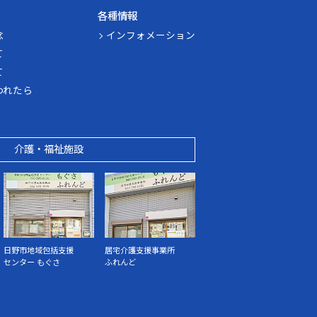
各種情報
念
インフォメーション
て
て
われたら
介護・福祉施設
日野市地域包括支援
居宅介護支援事業所
センター もぐさ
ふれんど