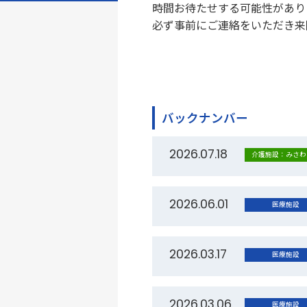
時間お待たせする可能性があり
必ず事前にご連絡をいただき来
バックナンバー
2026.07.18
介護施設：みさわ
2026.06.01
医療施設
2026.03.17
医療施設
2026.03.06
医療施設