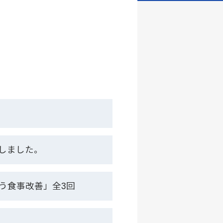
しました。
う食事改善」全3回