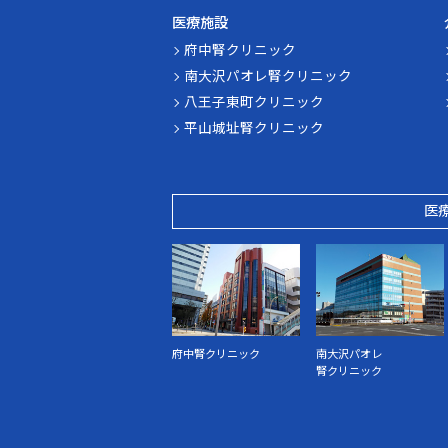
医療施設
府中腎クリニック
南大沢パオレ腎クリニック
八王子東町クリニック
平山城址腎クリニック
医
府中腎クリニック
南大沢パオレ
腎クリニック