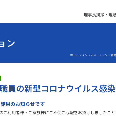
理事長挨拶・理
ョン
ホーム > インフォメーション >
職員の新型コロナウイルス感染
）結果のお知らせです
のご利用者様・ご家族様にご不便ご心配をお掛けしましたこと