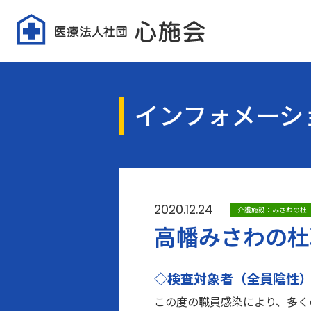
インフォメーシ
2020.12.24
介護施設：みさわの杜
高幡みさわの杜
◇検査対象者（全員陰性
この度の職員感染により、多く