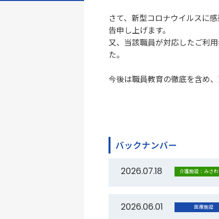
さて、新型コロナウイルスに感
告申し上げます。
又、当該職員が対応したご利用
た。
今後は職員教育の徹底を含め、
バックナンバー
2026.07.18
介護施設：みさわ
2026.06.01
医療施設