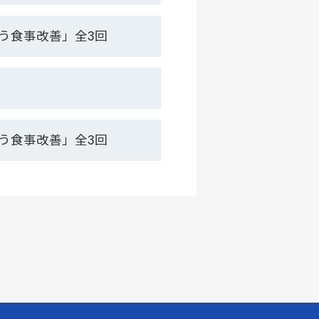
う食事改善」全3回
う食事改善」全3回