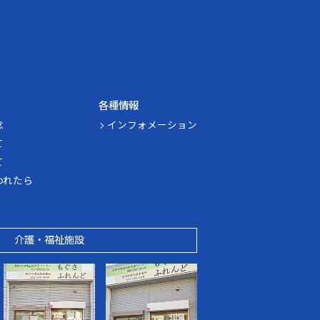
各種情報
念
インフォメーション
て
て
われたら
介護・福祉施設