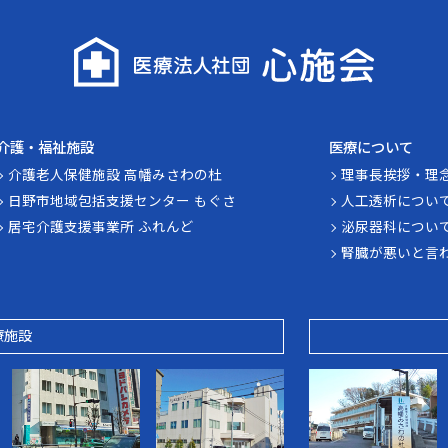
介護・福祉施設
医療について
介護老人保健施設 高幡みさわの杜
理事長挨拶・理
日野市地域包括支援センター もぐさ
人工透析につい
居宅介護支援事業所 ふれんど
泌尿器科につい
腎臓が悪いと言
療施設