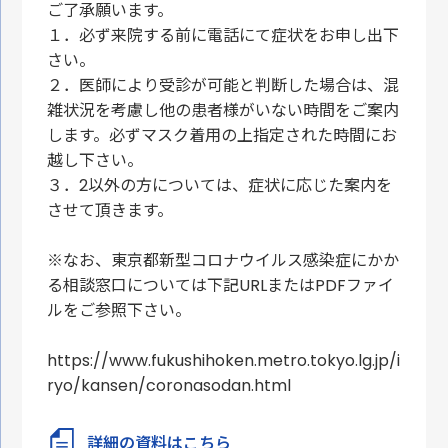
ご了承願います。
１．必ず来院する前に電話にて症状をお申し出下
さい。
２．医師により受診が可能と判断した場合は、混
雑状況を考慮し他の患者様がいない時間をご案内
します。必ずマスク着用の上指定された時間にお
越し下さい。
３．2以外の方については、症状に応じた案内を
させて頂きます。
※なお、東京都新型コロナウイルス感染症にかか
る相談窓口については下記URLまたはPDFファイ
ルをご参照下さい。
https://www.fukushihoken.metro.tokyo.lg.jp/i
ryo/kansen/coronasodan.html
詳細の資料はこちら